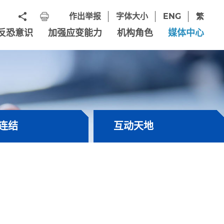
作出举报
字体大小
ENG
繁
反恐意识
加强应变能力
机构角色
媒体中心
连结
互动天地