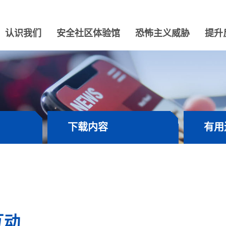
认识我们
安全社区体验馆
恐怖主义威胁
提升
下载内容
有用
互动