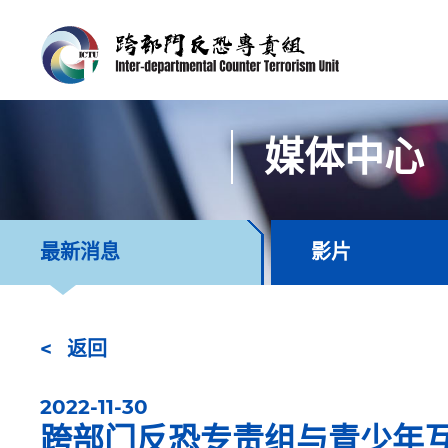
媒体中心
最新消息
影片
返回
2022-11-30
跨部门反恐专责组与青少年