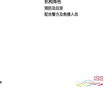
机构角色
预防及应变
配合警方及救援人员
6