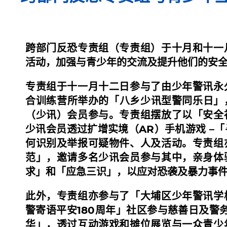
跨部门反恐专责组（专责组）于十月和十一
活动，加强与青少年的交流及提升他们的安
专责组于十一月十二日参与了由少年警讯永
合训练营所举办的「八乡少讯型警同乐日」，
（少讯）会员参与。专责组摆放了以「安全
少讯会员透过扩增实境（AR）手机游戏 –
何识别及举报可疑物件、人及活动。专责组
范」，邀请多名少讯会员参与其中，亲身体
求」和「应急三识」，以应对恐袭及暴力事
此外，专责组亦参与了「大埔区少年警讯学
警寄语平安180周年」社区参与慈善日及警务
华」，透过互动游戏和摊位展览与一众青少