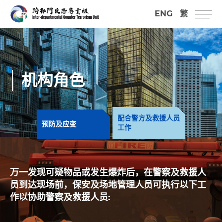
ENG
繁
机构角色
配合警方及救援人员
预防及应变
工作
万一发现可疑物品或发生爆炸后，在警察及救援人
员到达现场前，保安及场地管理人员可执行以下工
作以协助警察及救援人员: