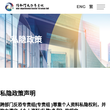
ENG
繁
私隐政策
私隐政策声明
跨部门反恐专责组(专责组 )尊重个人资料私隐权利，并