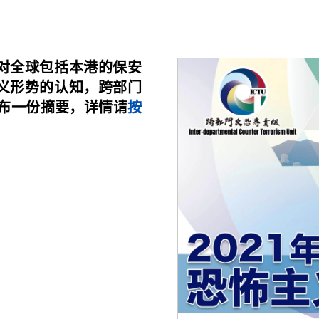
对全球包括本港的保安
义形势的认知，跨部门
发布一份摘要，详情请
按