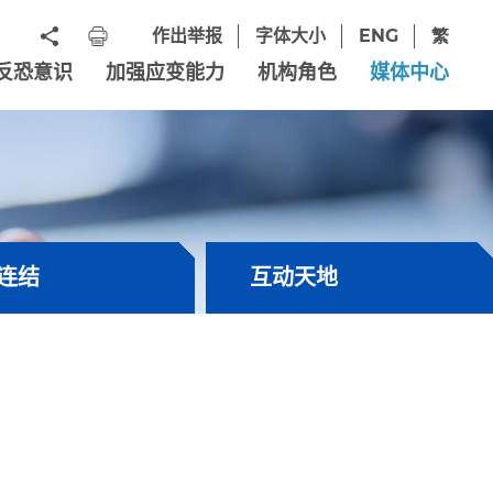
作出举报
字体大小
ENG
繁
反恐意识
加强应变能力
机构角色
媒体中心
连结
互动天地