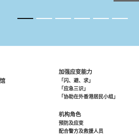
加强应变能力
馆
「闪、避、求」
「应急三识」
「协助在外香港居民小组」
机构角色
预防及应变
配合警方及救援人员