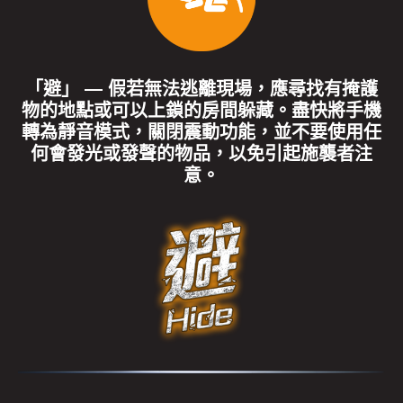
「避」 — 假若無法逃離現場，應尋找有掩護
物的地點或可以上鎖的房間躲藏。盡快將手機
轉為靜音模式，關閉震動功能，並不要使用任
何會發光或發聲的物品，以免引起施襲者注
意。