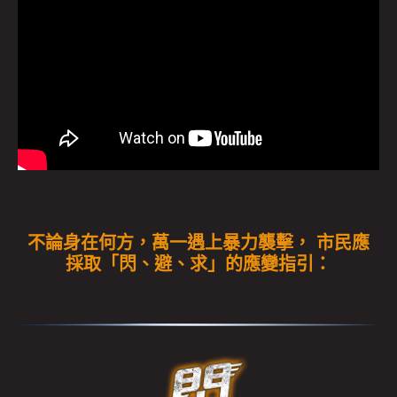
不論身在何方，萬一遇上暴力襲擊， 市民應
採取「閃、避、求」的應變指引：