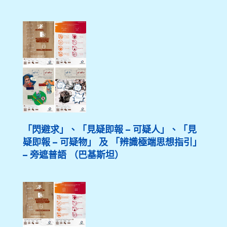
「閃避求」、「見疑即報 – 可疑人」、「見
疑即報 – 可疑物」 及 「辨識極端思想指引」
– 旁遮普語 （巴基斯坦）