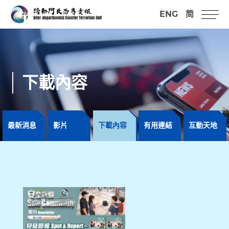
ENG
简
下載內容
最新消息
影片
下載內容
有用連結
互動天地