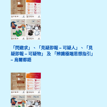
「閃避求」、「見疑即報 – 可疑人」、「見
疑即報 – 可疑物」 及 「辨識極端思想指引」
– 烏爾都語