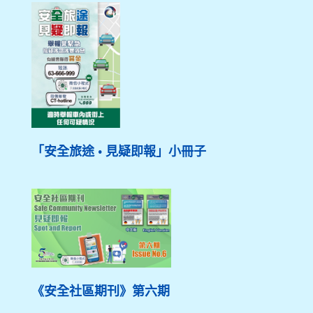
「安全旅途 • 見疑即報」小冊子
《安全社區期刊》第六期