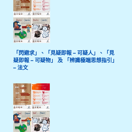
「閃避求」、「見疑即報 – 可疑人」、「見
疑即報 – 可疑物」 及 「辨識極端思想指引」
– 法文