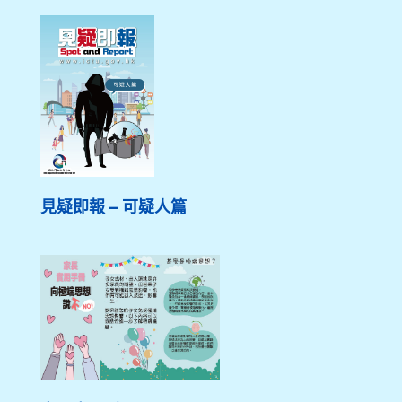
見疑即報 – 可疑人篇