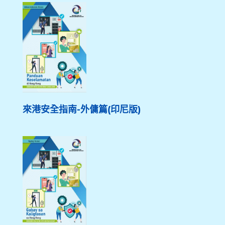
來港安全指南-外傭篇(印尼版)