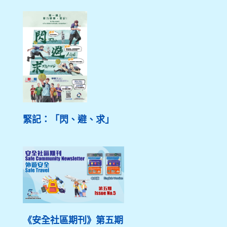
緊記：「閃、避、求」
《安全社區期刊》第五期