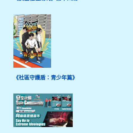
《社區守護盾：青少年篇》