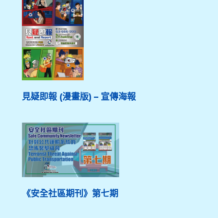
見疑即報 (漫畫版) – 宣傳海報
《安全社區期刊》第七期