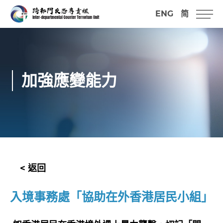
ENG
简
加強應變能力
< 返回
入境事務處「協助在外香港居民小組」