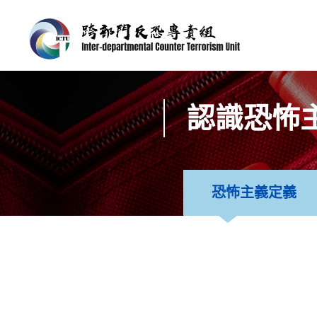
認識恐怖
恐怖主義定義