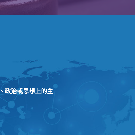
、政治或思想上的主
。