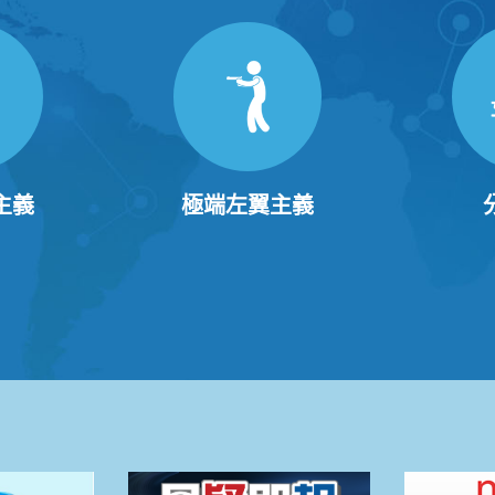
主義
極端左翼主義