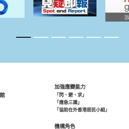
加強應變能力
館
「閃、避、求」
「應急三識」
「協助在外香港居民小組」
機構角色