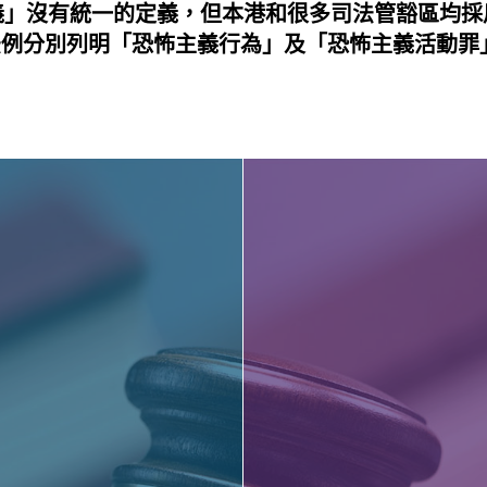
義」沒有統一的定義，但本港和很多司法管豁區均採
例分別列明「恐怖主義行為」及「恐怖主義活動罪