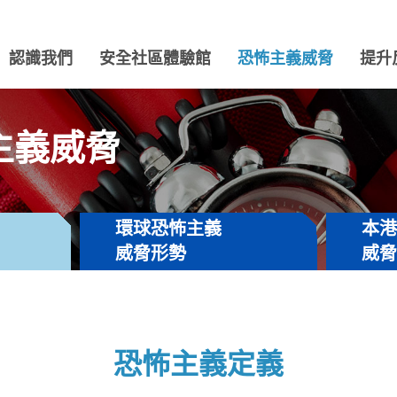
認識我們
安全社區體驗館
恐怖主義威脅
提升
主義威脅
環球恐怖主義
本
威脅形勢
威
恐怖主義定義