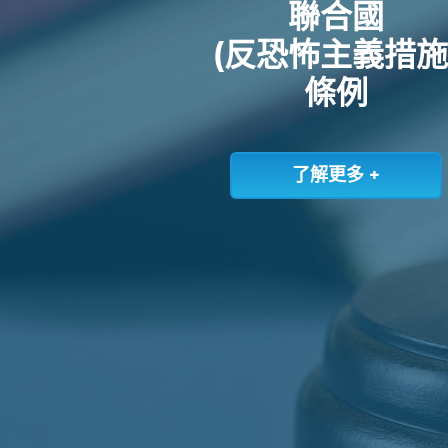
聯合國
(反恐怖主義措施
條例
了解更多 +