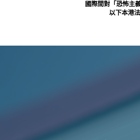
國際間對「恐怖主
以下本港法