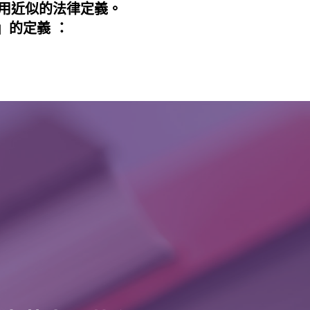
用近似的法律定義。
」的定義 ：