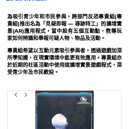
為吸引青少年和巿民參與，跨部門反恐專責組(專
責組)推出名為「見疑即報 — 尋跡特工」的擴增實
景(AR)應用程式，當中設有五個互動點，教導玩
家如何辨識和舉報可疑人物、物品及活動。
專責組希望以互動元素吸引參與者，透過遊戲加深
所學知識，在現實環境中能更有效應用。專責組亦
於近期的社區活動中使用這擴增實景遊戲程式，深
受青少年及巿民歡迎。