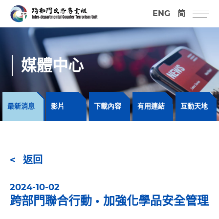
ENG
简
媒體中心
最新消息
影片
下載內容
有用連結
互動天地
返回
2024-10-02
跨部門聯合行動 • 加強化學品安全管理