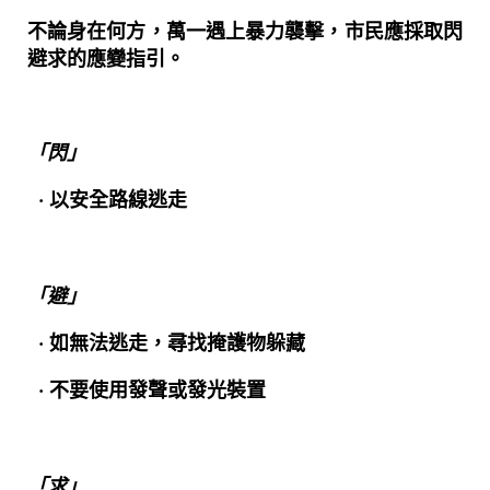
不論身在何方，萬一遇上暴力襲擊，市民應採取閃
避求的應變指引。
「閃」
以安全路線逃走
「避」
如無法逃走，尋找掩護物躲藏
不要使用發聲或發光裝置
「求」