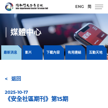
ENG
简
媒體中心
最新消息
影片
下載內容
有用連結
互動天地
返回
2025-10-17
《安全社區期刊》第15期