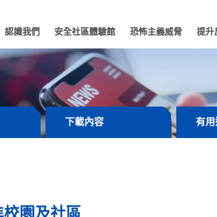
認識我們
安全社區體驗館
恐怖主義威脅
提升
下載內容
有用
進校園及社區