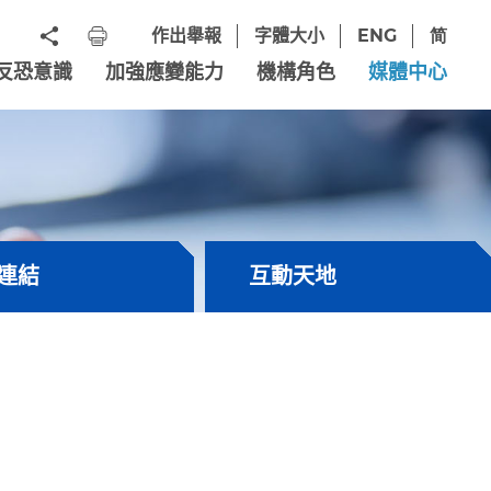
作出舉報
字體大小
ENG
简
反恐意識
加強應變能力
機構角色
媒體中心
連結
互動天地