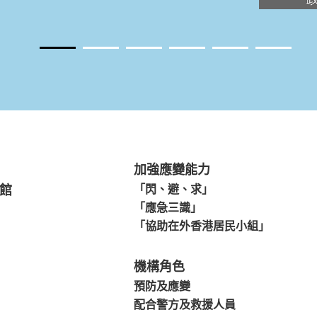
加強應變能力
館
「閃、避、求」
「應急三識」
「協助在外香港居民小組」
機構角色
預防及應變
配合警方及救援人員