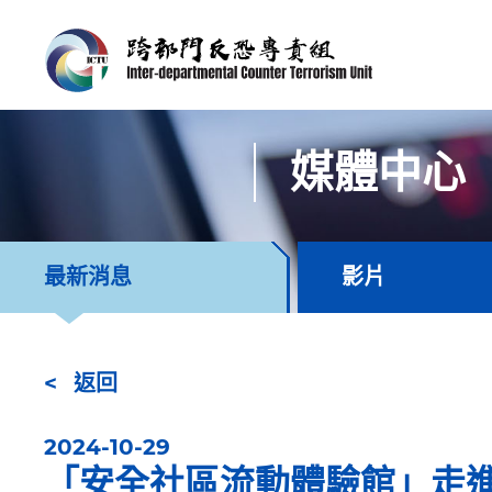
媒體中心
最新消息
影片
返回
2024-10-29
「安全社區流動體驗館」走