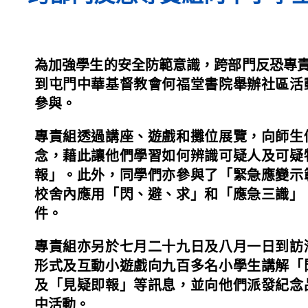
為加強學生的安全防範意識，跨部門反恐專責
到屯門中華基督教會何福堂書院舉辦社區活
參與。
專責組透過講座、遊戲和攤位展覽，向師生
念，藉此讓他們學習如何辨識可疑人及可疑
報」。此外，同學們亦參與了「緊急應變示
校舍內應用「閃、避、求」和「應急三識」
件。
專責組亦另於七月二十九日及八月一日到訪
形式及互動小遊戲向九百多名小學生講解「
及「見疑即報」等訊息，並向他們派發紀念
中活動。