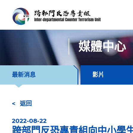
媒體中心
最新消息
影片
返回
2022-08-22
跨部門反恐專責組向中小學