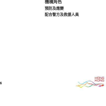
機構角色
預防及應變
配合警方及救援人員
6