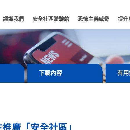
認識我們
安全社區體驗館
恐怖主義威脅
提升
下載內容
有用
生推廣「安全社區」