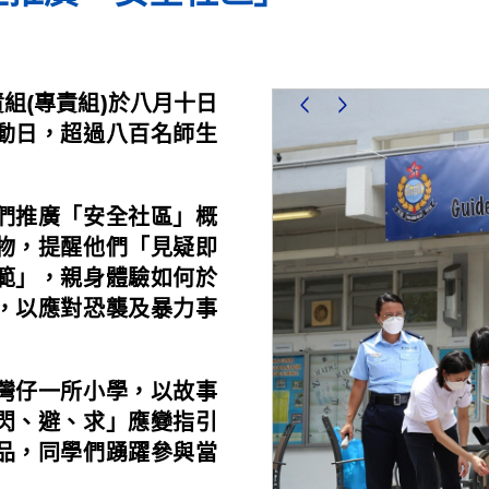
組(專責組)於八月十日
動日，超過八百名師生
們推廣「安全社區」概
物，提醒他們「見疑即
範」，親身體驗如何於
，以應對恐襲及暴力事
灣仔一所小學，以故事
閃、避、求」應變指引
品，同學們踴躍參與當