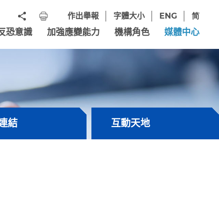
作出舉報
字體大小
ENG
简
反恐意識
加強應變能力
機構角色
媒體中心
連結
互動天地