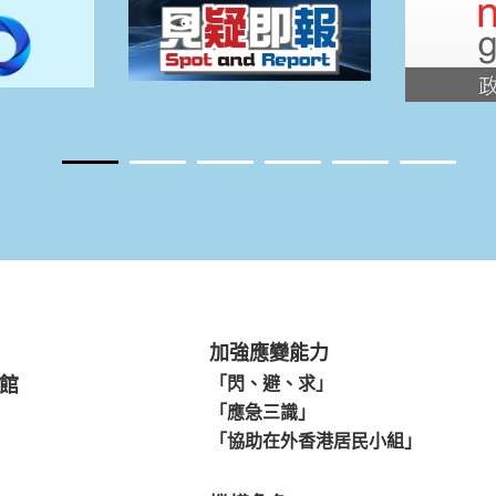
加強應變能力
館
「閃、避、求」
「應急三識」
「協助在外香港居民小組」