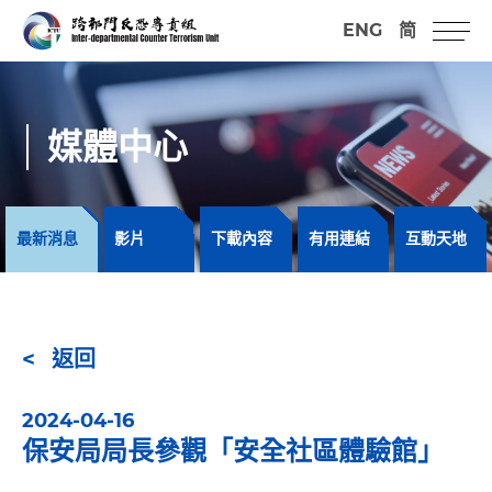
ENG
简
媒體中心
最新消息
影片
下載內容
有用連結
互動天地
返回
2024-04-16
保安局局長參觀「安全社區體驗館」