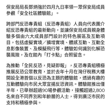
保安局局長鄧炳強於四月九日率領一眾保安局成員
參觀「安全社區體驗館」。
跨部門反恐專責組（反恐專責組）人員向代表團介
紹反恐專責組的最新動向，並讓保安局成員親身體
驗多個由六大成員部門設計的特色展區及互動項
目，包括虛擬實境／擴增實境、體感互動、互動全
息影像裝置、及模擬飛行等，體驗如何識別化解恐
襲風險，及在館內「打卡點」合照留念。
為推動「全民反恐，見疑即報」，反恐專責組積極
推展反恐公眾教育，並於去年十月在灣仔稅務大樓
開設全港首個以反恐為主題的體驗館，透過有趣的
互動體驗向市民大眾宣揚反恐資訊。體驗館推出僅
半年，已舉辦超過90場參觀活動，接觸超過2,800
名來自不同界別和年齡層的人士，得到廣泛市民的
支持和積極參與。