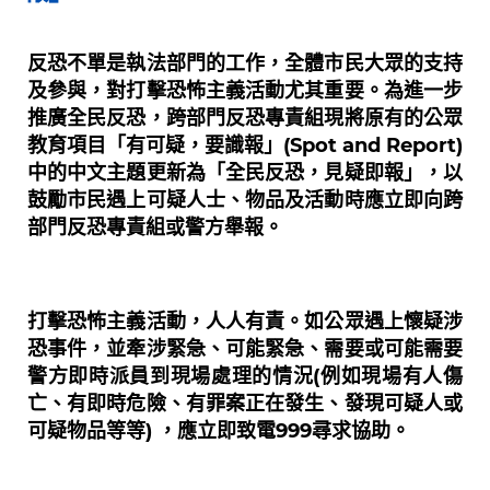
反恐不單是執法部門的工作，全體市民大眾的支持
及參與，對打擊恐怖主義活動尤其重要。為進一步
推廣全民反恐，跨部門反恐專責組現將原有的公眾
教育項目「有可疑，要識報」(Spot and Report)
中的中文主題更新為「全民反恐，見疑即報」，以
鼓勵市民遇上可疑人士、物品及活動時應立即向跨
部門反恐專責組或警方舉報。
打擊恐怖主義活動，人人有責。如公眾遇上懷疑涉
恐事件，並牽涉緊急、可能緊急、需要或可能需要
警方即時派員到現場處理的情況(例如現場有人傷
亡、有即時危險、有罪案正在發生、發現可疑人或
可疑物品等等) ，應立即致電999尋求協助。