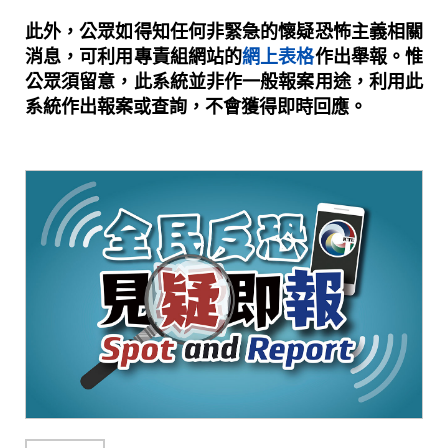
此外，公眾如得知任何非緊急的懷疑恐怖主義相關
消息，可利用專責組網站的
網上表格
作出舉報。惟
公眾須留意，此系統並非作一般報案用途，利用此
系統作出報案或查詢，不會獲得即時回應。