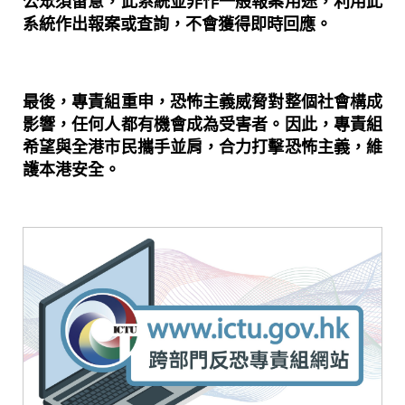
公眾須留意，此系統並非作一般報案用途，利用此
系統作出報案或查詢，不會獲得即時回應。
最後，專責組重申，恐怖主義威脅對整個社會構成
影響，任何人都有機會成為受害者。因此，專責組
希望與全港市民攜手並肩，合力打擊恐怖主義，維
護本港安全。