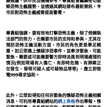
變建議，供市民及機構參考。專責組會繼續密切監
察恐怖主義趨勢，並透過其網站發布最新資訊，令
市民對恐怖主義威脅提高警覺。
專責組強調，要有效地打擊恐怖主義，除了倚賴執
法部門的努力，也需要市民的支持和參與，尤其在
預防恐怖主義活動方面，市民的角色更是舉足輕
重。如公眾遇上懷疑涉恐事件，並牽涉緊急、可能
緊急、需要或可能需要警方即時派員到現場處理的
情況(例如現場有人傷亡、有即時危險、有罪案正
在發生、發現可疑人或可疑物品等等) ，應立即致
電999尋求協助。
此外，公眾如得知任何非緊急的懷疑恐怖主義相關
消息，可利用專責組網站的
網上表格
作出舉報。惟